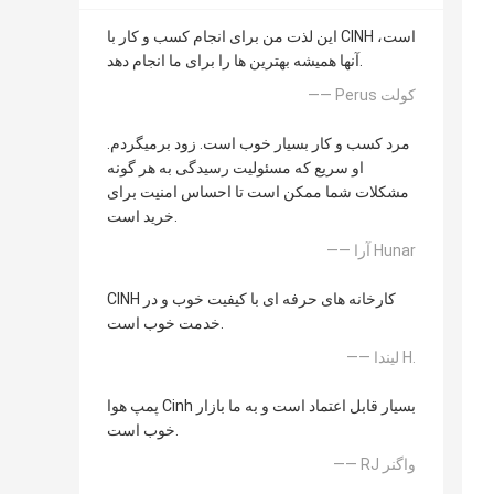
این لذت من برای انجام کسب و کار با CINH است،
آنها همیشه بهترین ها را برای ما انجام دهد.
—— Perus کولت
مرد کسب و کار بسیار خوب است. زود برمیگردم.
او سریع که مسئولیت رسیدگی به هر گونه
مشکلات شما ممکن است تا احساس امنیت برای
خرید است.
—— آرا Hunar
CINH کارخانه های حرفه ای با کیفیت خوب و در
خدمت خوب است.
—— لیندا H.
پمپ هوا Cinh بسیار قابل اعتماد است و به ما بازار
خوب است.
—— RJ واگنر