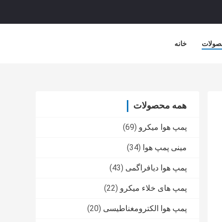
صولات
خانه
همه محصولات
پمپ هوا میکرو
(69)
مینی پمپ هوا
(34)
پمپ هوا دیافراگمی
(43)
پمپ های خلاء میکرو
(22)
پمپ هوا الکترومغناطیسی
(20)