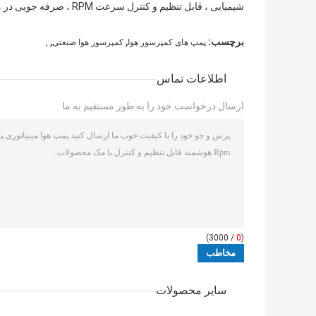
شیمیایی ، قابل تنظیم و کنترل سرعت RPM ، صرفه جویی در مصرف انرژی مناسب برای رانندگی باتری ، پمپ هوا مینیاتوری DC
,
,
برچسب:
پمپ های کمپرسور هوا
کمپرسور هوا صنعتی
,
اطلاعات تماس
ارسال درخواست خود را به طور مستقیم به ما
/ 3000)
0
(
سایر محصولات