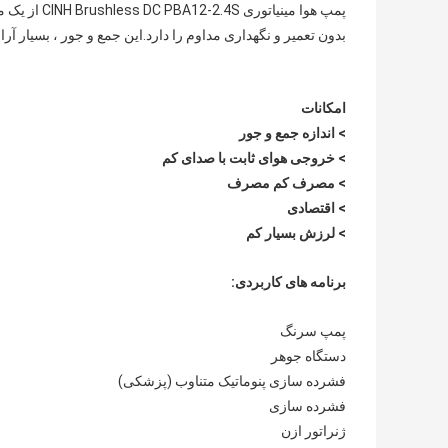
بدون تعمیر و نگهداری مداوم را دارد.این جمع و جور ، بسیار آرا
امکانات
> اندازه جمع و جور
> خروجی هوای ثابت با صدای کم
> مصرف کم مصرف
> اقتصادی
> لرزش بسیار کم
برنامه های کاربردی:
پمپ سرنگ
دستگاه جوهر
فشرده سازی پنوماتیک متناوب (پزشکی)
فشرده سازی
ژنراتور ازن