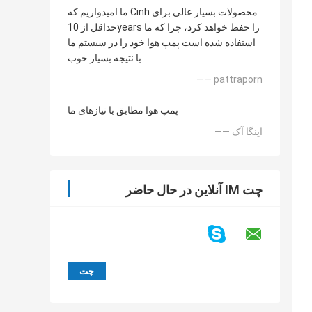
ما امیدواریم که Cinh محصولات بسیار عالی برای
حداقل از 10years را حفظ خواهد کرد، چرا که ما
استفاده شده است پمپ هوا خود را در سیستم ما
با نتیجه بسیار خوب
—— pattraporn
پمپ هوا مطابق با نیازهای ما
—— اینگا آک
چت IM آنلاین در حال حاضر