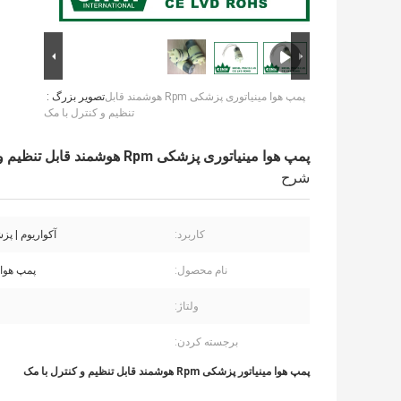
پمپ هوا مینیاتوری پزشکی Rpm هوشمند قابل
تصویر بزرگ :
تنظیم و کنترل با مک
پمپ هوا مینیاتوری پزشکی Rpm هوشمند قابل تنظیم و کنترل با مک
شرح
کاربرد:
آکواریوم | پز
نام محصول:
پمپ هوا 
ولتاژ:
برجسته کردن:
پمپ هوا مینیاتور پزشکی Rpm هوشمند قابل تنظیم و کنترل با مک