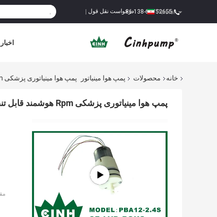
درخواست نقل قول
86-138-68752655
|
Persian
اخبار
خانه
محصولات
پمپ هوا مینیاتور
پمپ هوا مینیاتوری پزشکی Rpm هوشمند قابل تنظیم و کنترل با مک
پمپ هوا مینیاتوری پزشکی Rpm هوشمند قابل تنظیم و کنترل با مک
مق