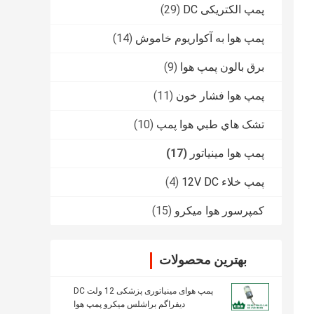
پمپ الکتریکی DC
(29)
پمپ هوا به آکواریوم خاموش
(14)
برق بالون پمپ هوا
(9)
پمپ هوا فشار خون
(11)
تشک هاي طبي هوا پمپ
(10)
پمپ هوا مینیاتور
(17)
پمپ خلاء 12V DC
(4)
کمپرسور هوا میکرو
(15)
بهترین محصولات
پمپ هوای مینیاتوری پزشکی 12 ولت DC
دیفراگم براشلس میکرو پمپ هوا