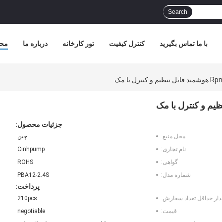
Search
با ما تماس بگیرید
کنترل کیفیت
تور کارخانه
درباره ما
مح
جزئیات محصول:
محل منبع:
چین
نام تجاری:
Cinhpump
گواهی:
ROHS
شماره مدل:
PBA12-2.4S
پرداخت:
دار حداقل تعداد سفارش:
210pcs
قیمت:
negotiable