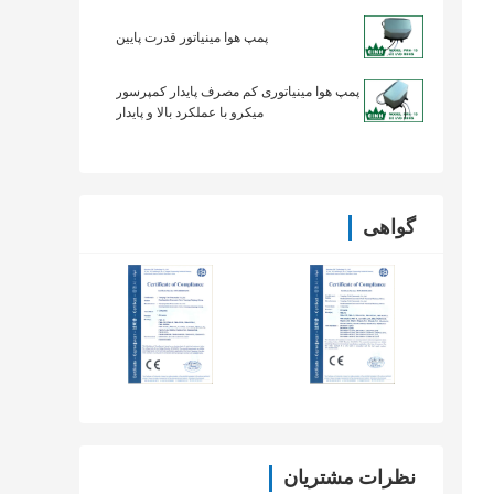
پمپ هوا مینیاتور قدرت پایین
پمپ هوا مینیاتوری کم مصرف پایدار کمپرسور
میکرو با عملکرد بالا و پایدار
گواهی
نظرات مشتریان