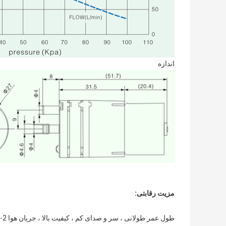
اندازه
مزیت رقابتی: