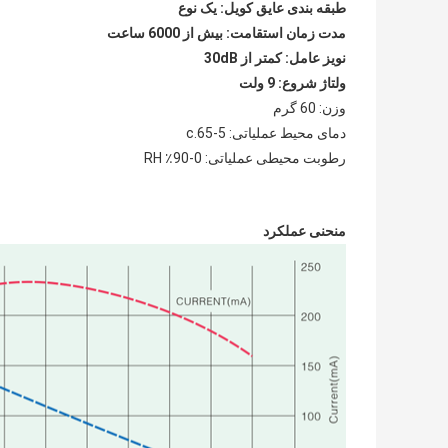
طبقه بندی عایق کویل: یک نوع
مدت زمان استقامت: بیش از 6000 ساعت
نویز عامل: کمتر از 30dB
ولتاژ شروع: 9 ولت
وزن: 60 گرم
دمای محیط عملیاتی: 5-65.c
رطوبت محیطی عملیاتی: 0-90٪ RH
منحنی عملکرد