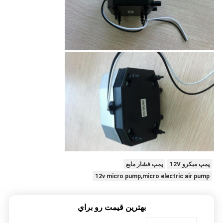
پمپ میکرو 12V
پمپ فشار مایع
12v micro pump,micro electric air pump
بهترين قيمت رو براي