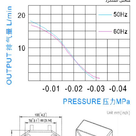
منحنی عملکرد